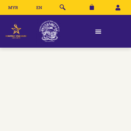
MYR
EN