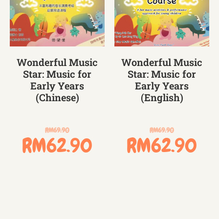
Wonderful Music
Wonderful Music
Star: Music for
Star: Music for
Early Years
Early Years
(Chinese)
(English)
RM
69.90
RM
69.90
RM
62.90
RM
62.90