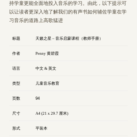
持学童更能全面地投入音乐的学习。由此，以下提示可
以让读者更深入地了解我们的有声书如何辅佐学童在学
习音乐的道路上高歌猛进
标题
天籁之星 – 音乐启蒙课程（教师手册）
作者
Penny 黄碧霞
语言
中文 & 英文
类型
儿童音乐教育
页数
94
尺寸
A4 (21 x 29.7 厘米)
形式
平装本