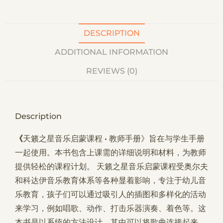
e
:
DESCRIPTION
ADDITIONAL INFORMATION
REVIEWS (0)
Description
《
天籁之星音乐启蒙课程 •
教师手册》旨在与学生手册
一起使用。本书包含上课需的详细说明和材料，为教师
提供轻松的课程计划。 天籁之星音乐启蒙课程受奥尔夫
和科达伊音乐教育体系等各种显着影响，专注于幼儿音
乐教育，孩子们可以通过吸引人的插图和多样化的活动
来学习，例如唱歌、动作、打击乐器演奏、着色等。这
本书是以系统的方法设计，其中可以将歌曲连接起来，